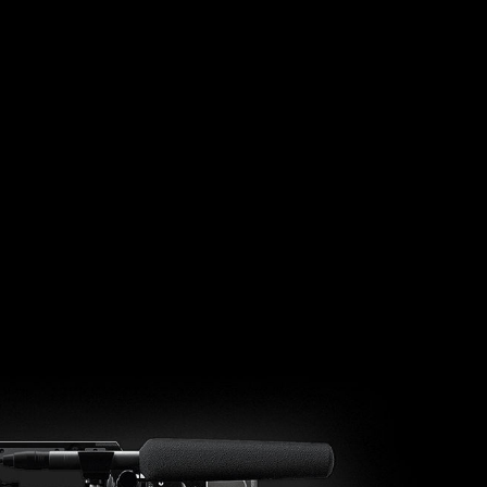
ELHENRI
-AMIRA_