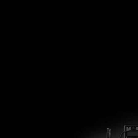
MIGU
BLOG
JANUARY 30, 2015,