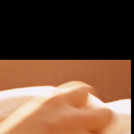
GEAN
OSE_1