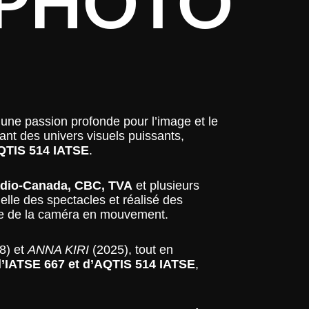
 PHOTO
une passion profonde pour l’image et le
ant des univers visuels puissants,
AQTIS 514 IATSE
.
dio-Canada, CBC, TVA
et plusieurs
suelle des spectacles et réalisé des
ive de la caméra en mouvement.
8) et
ANNA KIRI
(2025), tout en
’IATSE 667 et d’AQTIS 514 IATSE
,