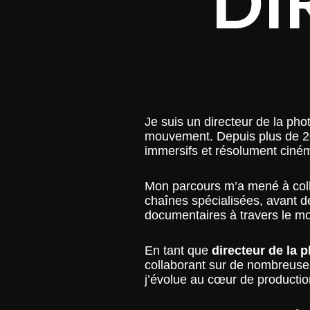
DI
Je suis un directeur de la ph
mouvement. Depuis plus de 20 
immersifs et résolument ciné
Mon parcours m’a mené à coll
chaînes spécialisées, avant d
documentaires à travers le m
En tant que
directeur de la 
collaborant sur de nombreuse
j’évolue au cœur de productio