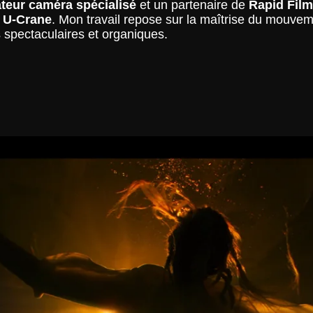
teur caméra spécialisé
et un partenaire de
Rapid Fil
 U-Crane
. Mon travail repose sur la maîtrise du mouvem
 spectaculaires et organiques.