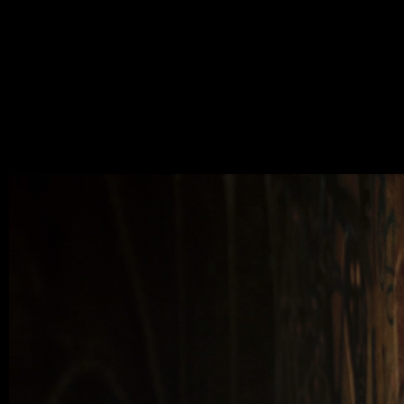
ANNA 
SEPTEMBRE 9, 2025,