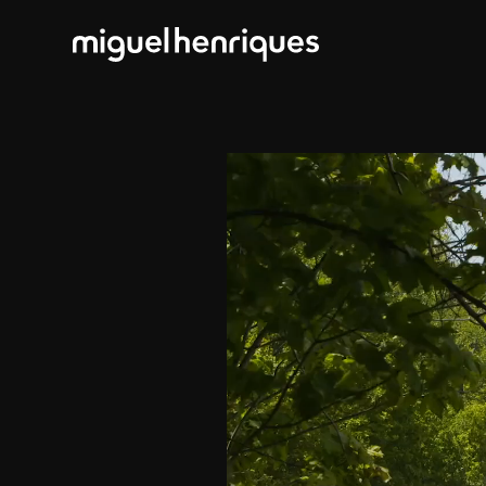
Lecteur
vidéo